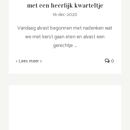
met een heerlijk kwarteltje
16-dec-2020
Vandaag alvast begonnen met nadenken wat
we met kerst gaan eten en alvast een
gerechtje
...
> Lees meer
0