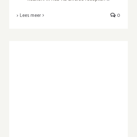
> Lees meer
0