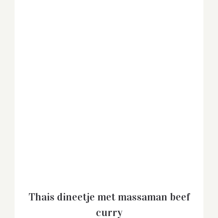
Thais dineetje met massaman beef
curry