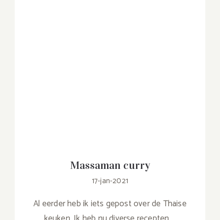
Massaman curry
17-jan-2021
Al eerder heb ik iets gepost over de Thaise
keuken. Ik heb nu diverse recepten
...