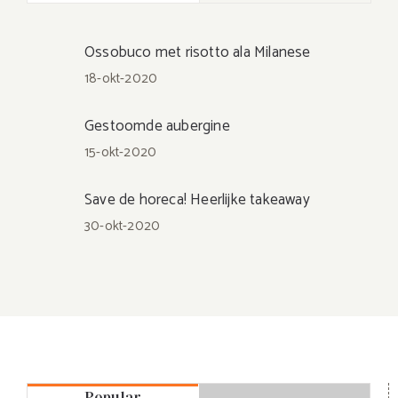
Ossobuco met risotto ala Milanese
18-okt-2020
Gestoomde aubergine
15-okt-2020
Save de horeca! Heerlijke takeaway
30-okt-2020
Popular