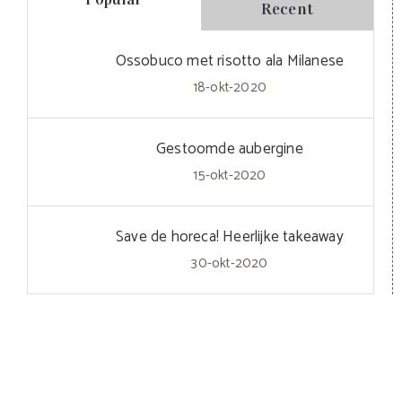
Recent
Ossobuco met risotto ala Milanese
18-okt-2020
Gestoomde aubergine
15-okt-2020
Save de horeca! Heerlijke takeaway
30-okt-2020