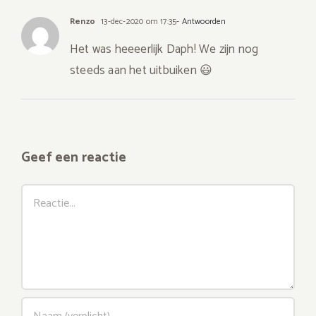
Renzo
13-dec-2020 om 17:35
- Antwoorden
Het was heeeerlijk Daph! We zijn nog
steeds aan het uitbuiken 😃
Geef een reactie
Reactie