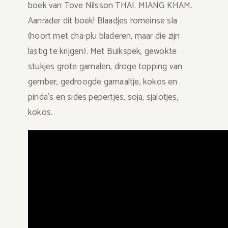
boek van Tove Nilsson THAI. MIANG KHAM.
Aanrader dit boek! Blaadjes romeinse sla
(hoort met cha-plu bladeren, maar die zijn
lastig te krijgen). Met Buikspek, gewokte
stukjes grote garnalen, droge topping van
gember, gedroogde garnaaltje, kokos en
pinda’s en sides pepertjes, soja, sjalotjes,
kokos.