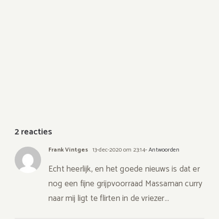
2 reacties
Frank Vintges
13-dec-2020 om 23:14
- Antwoorden
Echt heerlijk, en het goede nieuws is dat er
nog een fijne grijpvoorraad Massaman curry
naar mij ligt te flirten in de vriezer…