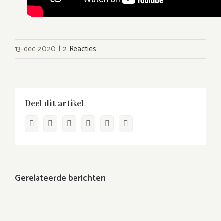
13-dec-2020
|
2 Reacties
Deel dit artikel
Facebook
Twitter
LinkedIn
WhatsApp
Pinterest
E-
mail
Gerelateerde berichten