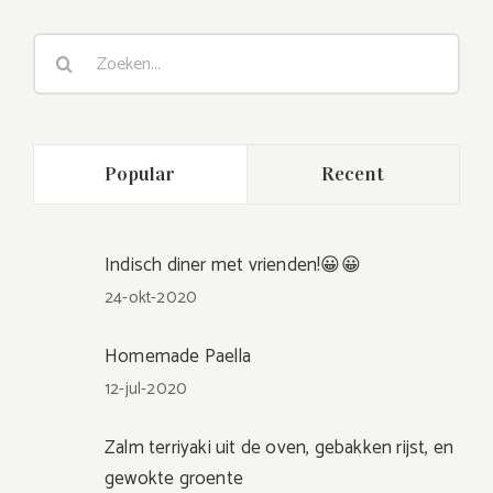
Zoeken
naar:
Popular
Recent
Indisch diner met vrienden!😀😀
24-okt-2020
Homemade Paella
12-jul-2020
Zalm terriyaki uit de oven, gebakken rijst, en
gewokte groente