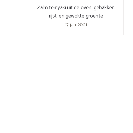
Zalm terriyaki uit de oven, gebakken
rijst, en gewokte groente
17-jan-2021