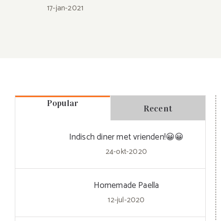
17-jan-2021
Popular
Recent
Indisch diner met vrienden!😀😀
24-okt-2020
Homemade Paella
12-jul-2020