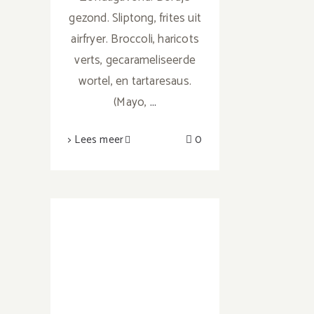
gezond. Sliptong, frites uit
airfryer. Broccoli, haricots
verts, gecarameliseerde
wortel, en tartaresaus.
(Mayo,
...
> Lees meer
0