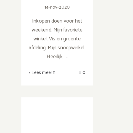
14-nov-2020
Inkopen doen voor het
weekend. Mijn favoriete
winkel. Vis en groente
afdeling. Mijn snoepwinkel.
Heerlijk,
...
> Lees meer
0