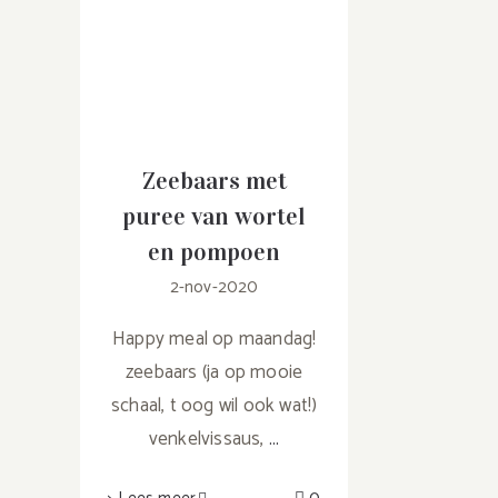
Zeebaars met
puree van wortel
en pompoen
2-nov-2020
Happy meal op maandag!
zeebaars (ja op mooie
schaal, t oog wil ook wat!)
venkelvissaus,
...