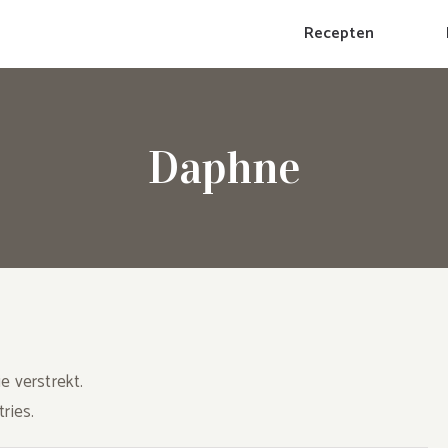
Recepten
Daphne
e verstrekt.
ries.