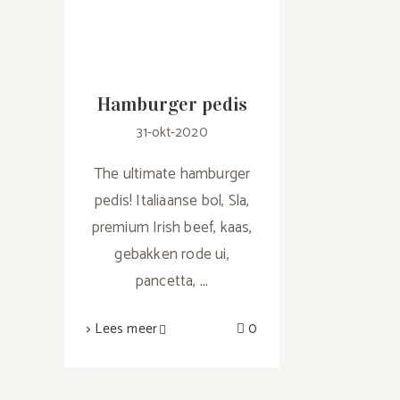
Hamburger pedis
31-okt-2020
The ultimate hamburger
pedis! Italiaanse bol, Sla,
premium Irish beef, kaas,
gebakken rode ui,
pancetta,
...
> Lees meer
0