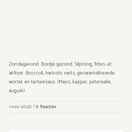
Zondagavond. Bordje gezond. Sliptong, frites uit
airfryer. Broccoli, haricots verts, gecarameliseerde
wortel, en tartaresaus. (Mayo, kapper, peterselie,
augurk)
1-nov-2020
|
0 Reacties