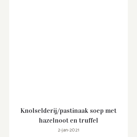
Knolselderij/pastinaak soep met
hazelnoot en truffel
2-jan-2021