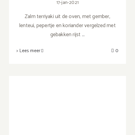
17-jan-2021
Zalm terriyaki uit de oven, met gember,
lenteui, pepertje en koriander vergelzed met
gebakken rijst
...
> Lees meer
0