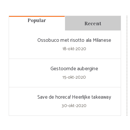
Popular
Recent
Ossobuco met risotto ala Milanese
18-okt-2020
Gestoomde aubergine
15-okt-2020
Save de horeca! Heerlijke takeaway
30-okt-2020