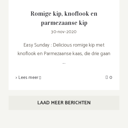
Romige kip, knoflook en
parmezaanse kip
30-nov-2020
Easy Sunday : Delicious romige kip met
knoflook en Parmezaanse kaas, die drie gaan
...
> Lees meer
0
LAAD MEER BERICHTEN