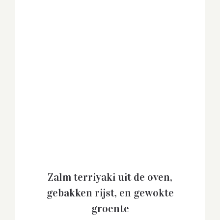
Zalm terriyaki uit de oven,
gebakken rijst, en gewokte
groente