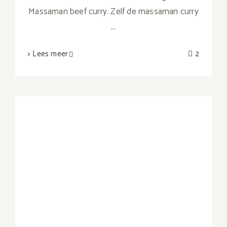
Massaman beef curry. Zelf de massaman curry
...
> Lees meer
2