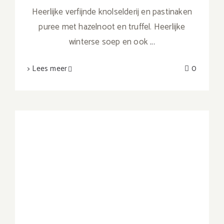
Heerlijke verfijnde knolselderij en pastinaken
puree met hazelnoot en truffel. Heerlijke
winterse soep en ook
...
> Lees meer
0