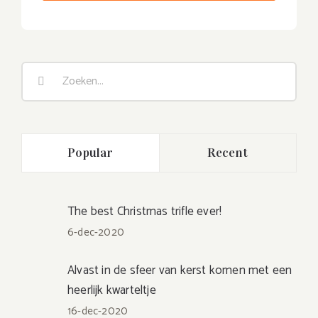
Zoeken
naar:
Popular
Recent
The best Christmas trifle ever!
6-dec-2020
Alvast in de sfeer van kerst komen met een
heerlijk kwarteltje
16-dec-2020