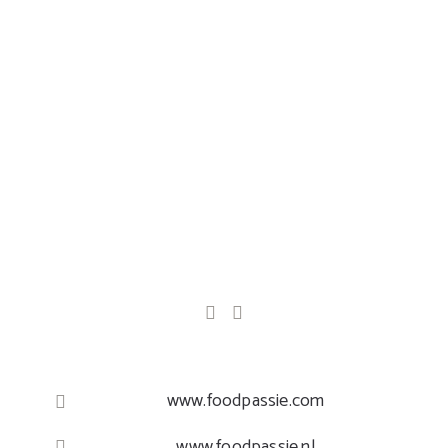
www.foodpassie.com
www.foodpassie.nl