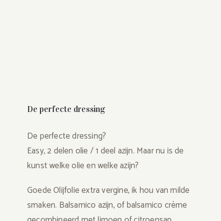
De perfecte dressing
De perfecte dressing?
Easy, 2 delen olie / 1 deel azijn. Maar nu is de
kunst welke olie en welke azijn?
Goede Olijfolie extra vergine, ik hou van milde
smaken. Balsamico azijn, of balsamico crème
gecombineerd met limoen of citroensap