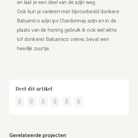
en laat je een deel van de azijn weg.
Ook kun je variëren met bijvoorbeeld donkere
Balsamico azijn ipv Chardonnay azijn en in de
plaats van de honing gebruik ik ook wel witte
(of donkere) Balsamico crème, bevat een
heerlijk zuurtje.
Deel dit artikel
Facebook
Twitter
LinkedIn
WhatsApp
Pinterest
E-
mail
Gerelateerde projecten