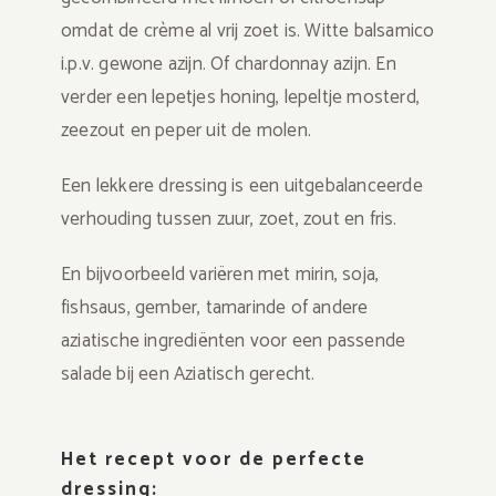
omdat de crème al vrij zoet is. Witte balsamico
i.p.v. gewone azijn. Of chardonnay azijn. En
verder een lepetjes honing, lepeltje mosterd,
zeezout en peper uit de molen.
Een lekkere dressing is een uitgebalanceerde
verhouding tussen zuur, zoet, zout en fris.
En bijvoorbeeld variëren met mirin, soja,
fishsaus, gember, tamarinde of andere
aziatische ingrediënten voor een passende
salade bij een Aziatisch gerecht.
Het recept voor de perfecte
dressing: