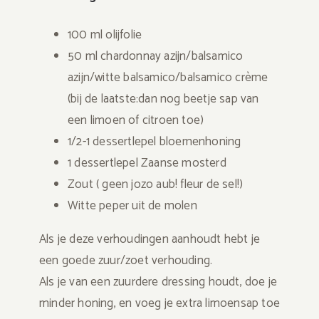
100 ml olijfolie
50 ml chardonnay azijn/balsamico
azijn/witte balsamico/balsamico crème
(bij de laatste:dan nog beetje sap van
een limoen of citroen toe)
1/2-1 dessertlepel bloemenhoning
1 dessertlepel Zaanse mosterd
Zout ( geen jozo aub! fleur de sel!)
Witte peper uit de molen
Als je deze verhoudingen aanhoudt hebt je
een goede zuur/zoet verhouding.
Als je van een zuurdere dressing houdt, doe je
minder honing, en voeg je extra limoensap toe