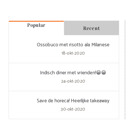
Popular
Recent
Ossobuco met risotto ala Milanese
18-okt-2020
Indisch diner met vrienden!😀😀
24-okt-2020
Save de horeca! Heerlijke takeaway
30-okt-2020