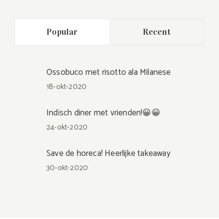
Popular
Recent
Ossobuco met risotto ala Milanese
18-okt-2020
Indisch diner met vrienden!😀😀
24-okt-2020
Save de horeca! Heerlijke takeaway
30-okt-2020