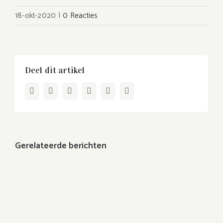
18-okt-2020
|
0 Reacties
Deel dit artikel
Facebook
Twitter
LinkedIn
WhatsApp
Pinterest
E-
mail
Gerelateerde berichten