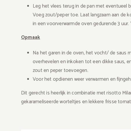
Leg het vlees terug in de pan met eventueel b
Voeg zout/peper toe. Laat langzaam aan de k
in een voorverwarmde oven gedurende 3 uur. Ve
Opmaak
Na het garen in de oven, het vocht/ de saus m
overhevelen en inkoken tot een dikke saus, e
zout en peper toevoegen.
Voor het opdienen weer verwarmen en fijngeh
Dit gerecht is heerlijk in combinatie met risotto Mil
gekarameliseerde worteltjes en lekkere frisse toma