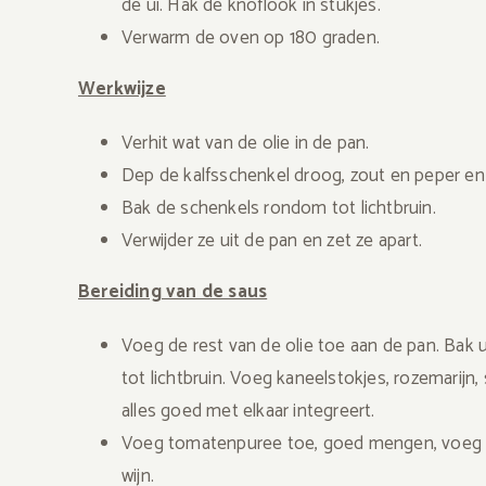
de ui. Hak de knoflook in stukjes.
Verwarm de oven op 180 graden.
Werkwijze
Verhit wat van de olie in de pan.
Dep de kalfsschenkel droog, zout en peper en
Bak de schenkels rondom tot lichtbruin.
Verwijder ze uit de pan en zet ze apart.
Bereiding van de saus
Voeg de rest van de olie toe aan de pan. Bak 
tot lichtbruin. Voeg kaneelstokjes, rozemarijn,
alles goed met elkaar integreert.
Voeg tomatenpuree toe, goed mengen, voeg to
wijn.