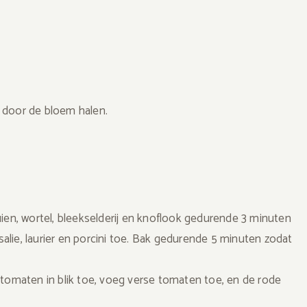
 door de bloem halen.
uien, wortel, bleekselderij en knoflook gedurende 3 minuten
 salie, laurier en porcini toe. Bak gedurende 5 minuten zodat
maten in blik toe, voeg verse tomaten toe, en de rode