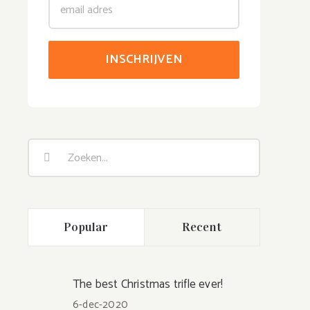
Zoeken
naar:
Popular
Recent
The best Christmas trifle ever!
6-dec-2020