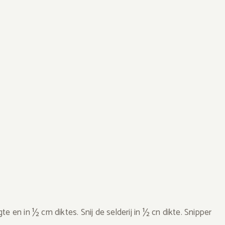
e en in ½ cm diktes. Snij de selderij in ½ cn dikte. Snipper