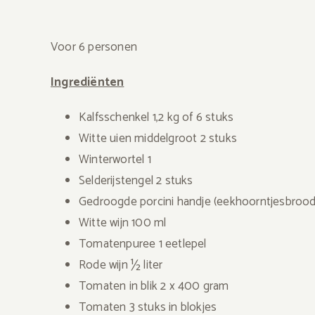
Voor 6 personen
Ingrediënten
Kalfsschenkel 1,2 kg of 6 stuks
Witte uien middelgroot 2 stuks
Winterwortel 1
Selderijstengel 2 stuks
Gedroogde porcini handje (eekhoorntjesbrood
Witte wijn 100 ml
Tomatenpuree 1 eetlepel
Rode wijn ½ liter
Tomaten in blik 2 x 400 gram
Tomaten 3 stuks in blokjes