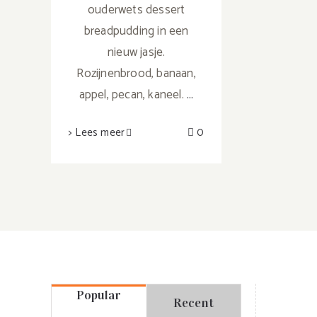
ouderwets dessert
breadpudding in een
nieuw jasje.
Rozijnenbrood, banaan,
appel, pecan, kaneel.
...
> Lees meer
0
Popular
Recent