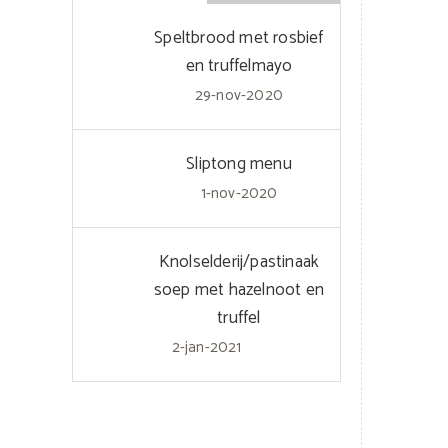
Speltbrood met rosbief
en truffelmayo
29-nov-2020
Sliptong menu
1-nov-2020
Knolselderij/pastinaak
soep met hazelnoot en
truffel
2-jan-2021