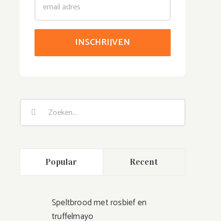
Zoeken
naar:
Popular
Recent
Speltbrood met rosbief en
truffelmayo