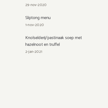
29-nov-2020
Sliptong menu
1-nov-2020
Knolselderij/pastinaak soep met
hazelnoot en truffel
2-jan-2021