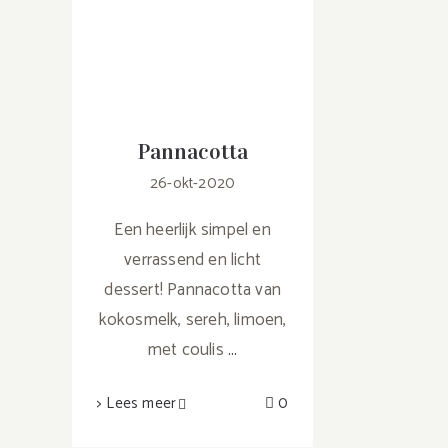
Pannacotta
26-okt-2020
Een heerlijk simpel en
verrassend en licht
dessert! Pannacotta van
kokosmelk, sereh, limoen,
met coulis
...
> Lees meer
0