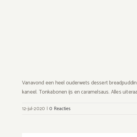
Vanavond een heel ouderwets dessert breadpudding i
kaneel. Tonkabonen ijs en caramelsaus. Alles uite
12-jul-2020
|
0 Reacties