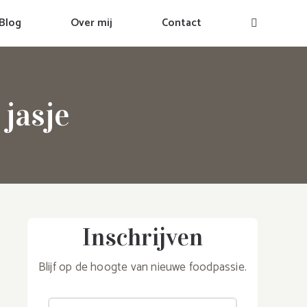
Blog
Over mij
Contact
jasje
Inschrijven
Blijf op de hoogte van nieuwe foodpassie.