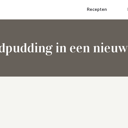
Recepten
dpudding in een nieuw 