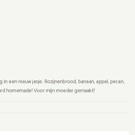
n een nieuw jasje. Rozijnenbrood, banaan, appel, pecan,
raard homemade! Voor mijn moeder gemaakt!