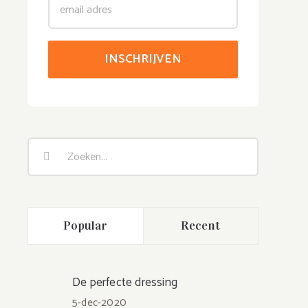
Zoeken
naar:
Popular
Recent
De perfecte dressing
5-dec-2020