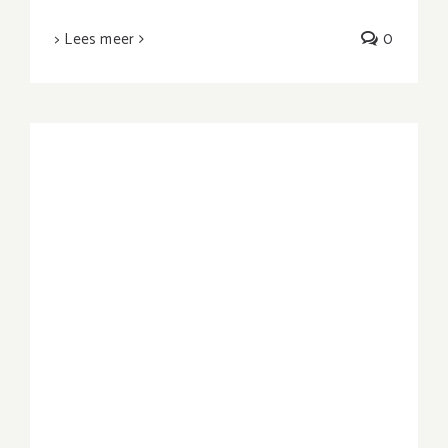
> Lees meer
0