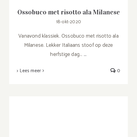
Ossobuco met risotto ala Milanese
18-okt-2020
Vanavond klassiek. Ossobuco met risotto ala
Milanese. Lekker Italiaans stoof op deze
herfstige dag...
...
> Lees meer
0