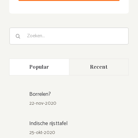
Zoeken
naar:
Popular
Recent
Borrelen?
22-nov-2020
Indische rijsttafel
25-okt-2020