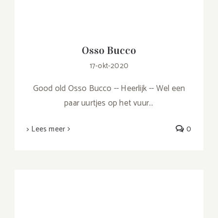
Osso Bucco
17-okt-2020
Good old Osso Bucco -- Heerlijk -- Wel een
paar uurtjes op het vuur...
> Lees meer
0