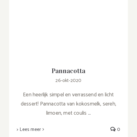
Pannacotta
26-okt-2020
Een heerlijk simpel en verrassend en licht
dessert! Pannacotta van kokosmelk, sereh,
limoen, met coulis
...
> Lees meer
0