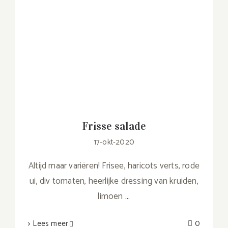
Frisse salade
17-okt-2020
Altijd maar variëren! Frisee, haricots verts, rode
ui, div tomaten, heerlijke dressing van kruiden,
limoen
...
> Lees meer
0