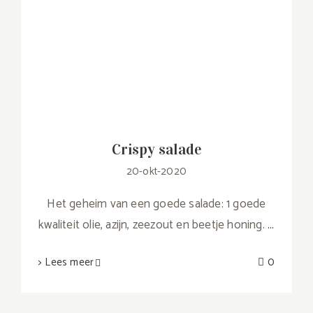
Crispy salade
20-okt-2020
Het geheim van een goede salade: 1 goede
kwaliteit olie, azijn, zeezout en beetje honing.
...
> Lees meer
0