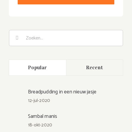
Zoeken
naar:
Popular
Recent
Breadpudding in een nieuw jasje
12-jul-2020
Sambal manis
18-okt-2020