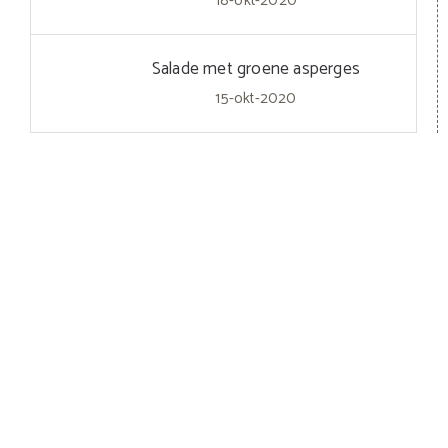
18-okt-2020
Salade met groene asperges
15-okt-2020