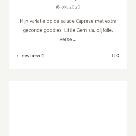
18-okt-2020
Mijn variatie op de salade Caprese met extra
gezonde goodies. Little Gem sla, olijfolie,
verse
...
> Lees meer
0